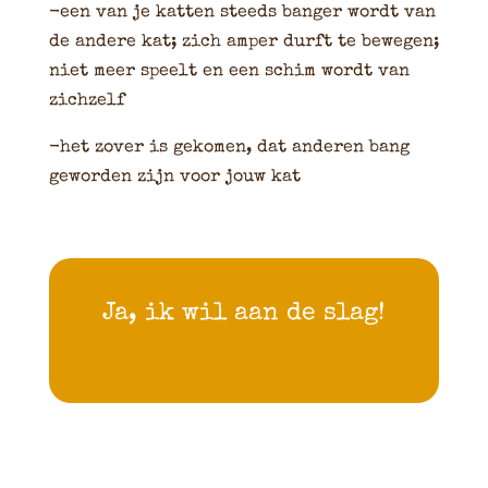
-een van je katten steeds banger wordt van
de andere kat; zich amper durft te bewegen;
niet meer speelt en een schim wordt van
zichzelf
-het zover is gekomen, dat anderen bang
geworden zijn voor jouw kat
Ja, ik wil aan de slag!