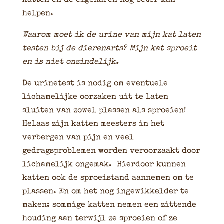
katten en de eigenaren nog beter kan
helpen.
Waarom moet ik de urine van mijn kat laten
testen bij de dierenarts? Mijn kat sproeit
en is niet onzindelijk.
De urinetest is nodig om eventuele
lichamelijke oorzaken uit te laten
sluiten van zowel plassen als sproeien!
Helaas zijn katten meesters in het
verbergen van pijn en veel
gedragsproblemen worden veroorzaakt door
lichamelijk ongemak. Hierdoor kunnen
katten ook de sproeistand aannemen om te
plassen. En om het nog ingewikkelder te
maken: sommige katten nemen een zittende
houding aan terwijl ze sproeien of ze