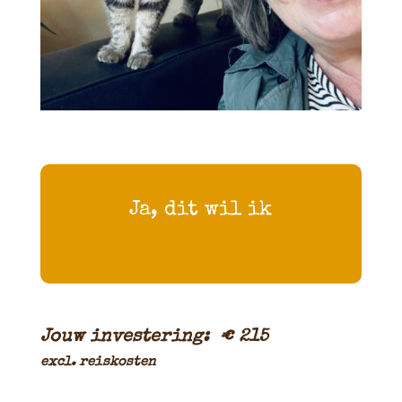
Ja, dit wil ik
Jouw investering: € 215
excl. reiskosten