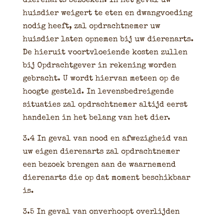
dierenarts bezoeken. In het geval uw
huisdier weigert te eten en dwangvoeding
nodig heeft, zal opdrachtnemer uw
huisdier laten opnemen bij uw dierenarts.
De hieruit voortvloeiende kosten zullen
bij Opdrachtgever in rekening worden
gebracht. U wordt hiervan meteen op de
hoogte gesteld. In levensbedreigende
situaties zal opdrachtnemer altijd eerst
handelen in het belang van het dier.
3.4 In geval van nood en afwezigheid van
uw eigen dierenarts zal opdrachtnemer
een bezoek brengen aan de waarnemend
dierenarts die op dat moment beschikbaar
is.
3.5 In geval van onverhoopt overlijden