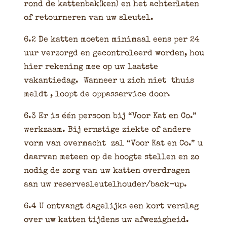
rond de kattenbak(ken) en het achterlaten
of retourneren van uw sleutel.
6.2 De katten moeten minimaal eens per 24
uur verzorgd en gecontroleerd worden, hou
hier rekening mee op uw laatste
vakantiedag. Wanneer u zich niet thuis
meldt , loopt de oppasservice door.
6.3 Er is één persoon bij “Voor Kat en Co.”
werkzaam. Bij ernstige ziekte of andere
vorm van overmacht zal “Voor Kat en Co.” u
daarvan meteen op de hoogte stellen en zo
nodig de zorg van uw katten overdragen
aan uw reservesleutelhouder/back-up.
6.4 U ontvangt dagelijks een kort verslag
over uw katten tijdens uw afwezigheid.