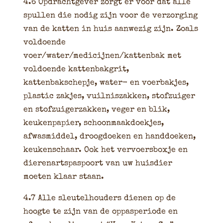
4.6 Opdrachtgever zorgt er voor dat alle
spullen die nodig zijn voor de verzorging
van de katten in huis aanwezig zijn. Zoals
voldoende
voer/water/medicijnen/kattenbak met
voldoende kattenbakgrit,
kattenbakschepje, water- en voerbakjes,
plastic zakjes, vuilniszakken, stofzuiger
en stofzuigerzakken, veger en blik,
keukenpapier, schoonmaakdoekjes,
afwasmiddel, droogdoeken en handdoeken,
keukenschaar. Ook het vervoersboxje en
dierenartspaspoort van uw huisdier
moeten klaar staan.
4.7 Alle sleutelhouders dienen op de
hoogte te zijn van de oppasperiode en