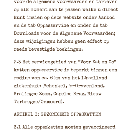
voor de algemene voorwaarden en tarieven
op elk moment aan te passen welke u direct
kunt inzien op deze website onder Aanbod
en de tab Oppasservice en onder de tab
Downloads voor de Algemene Voorwaarden;
deze wijzigingen hebben geen effect op
reeds bevestigde boekingen.
2.3 Het servicegebied van “Voor Kat en Co”
katten oppasservice is beperkt binnen een
radius van ca. 6 km van het IJsselland
ziekenhuis (Schenkel, ‘s-Gravenland,
Kralingse Zoom, Capelse Brug, Nieuw
Terbregge/Ommoord).
ARTIKEL 3: GEZONDHEID OPPASKATTEN
3.1 Alle oppaskatten moeten gevaccineerd