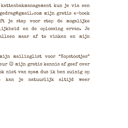
 kattenbakmanagement kun je via een
ngedrag@gmail.com mijn gratis e-boek
t je stap voor stap de mogelijke
lijkheid en de oplossing ervan. Je
 alleen maar af te vinken en mijn
.
ijn mailinglist voor “Kopstootjes”
eur 😉 mijn gratis kennis af geef over
ok niet van spam dus ik ben zuinig op
e kan je natuurlijk altijd weer