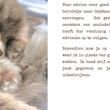
Voor advies over goed
berichtje naar 2katte
aanvragen. Het geef
oorzaken van onzinde
hoeft dus voorlopig
adviezen op te volgen
Bovendien kom je op m
waar ik in plaats van g
katten. Ik houd zelf o
jouw gegevens en j
uitschrijven.