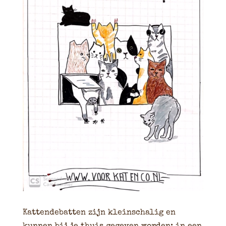
Kattendebatten zijn kleinschalig en