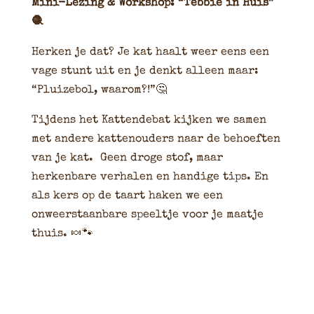
Mini-Lezing & Workshop: “Tebbie in Huis”
🧶
Herken je dat? Je kat haalt weer eens een
vage stunt uit en je denkt alleen maar:
“Pluizebol, waarom?!”🤔
Tijdens het Kattendebat kijken we samen
met andere kattenouders naar de behoeften
van je kat. Geen droge stof, maar
herkenbare verhalen en handige tips. En
als kers op de taart haken we een
onweerstaanbare speeltje voor je maatje
thuis. 🍬🐾