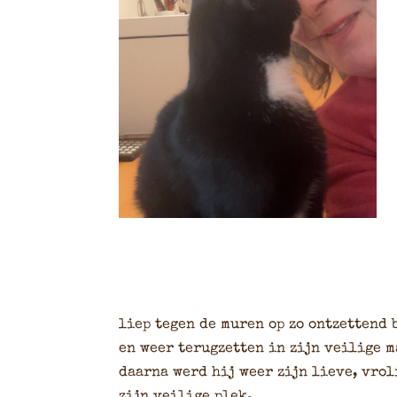
liep tegen de muren op zo ontzettend 
en weer terugzetten in zijn veilige 
daarna werd hij weer zijn lieve, vrol
zijn veilige plek.