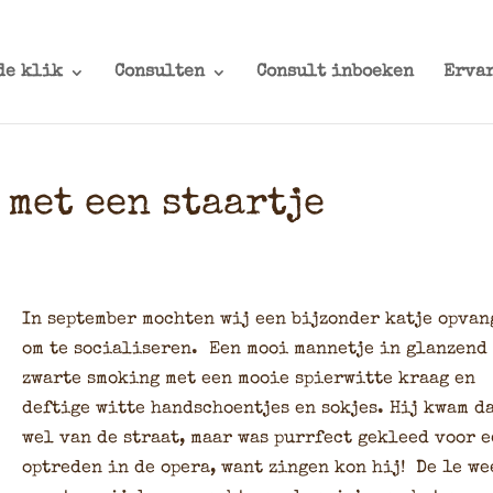
de klik
Consulten
Consult inboeken
Erva
 met een staartje
In september mochten wij een bijzonder katje opvan
om te socialiseren. Een mooi mannetje in glanzend
zwarte smoking met een mooie spierwitte kraag en
deftige witte handschoentjes en sokjes. Hij kwam d
wel van de straat, maar was purrfect gekleed voor 
optreden in de opera, want zingen kon hij! De 1e we