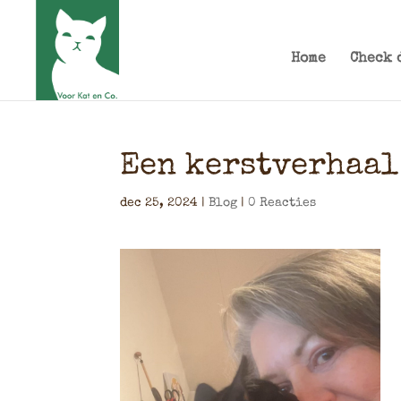
Home
Check 
Een kerstverhaal
dec 25, 2024
|
Blog
|
0 Reacties