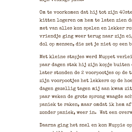
Om te voorkomen dat hij tot zijn 40st
kitten logeren om hem te laten zien d
met van alles kon spelen en lekker r
vriendje ging weer terug naar zijn e
dol op mensen, die zet je niet op een 
Met kleine stapjes werd Muppet verlei
paar dagen stak hij zijn kopje buiten
later stonden de 2 voorpootjes op de 
zijn voorpootjes het lekkers op de ho
dagen gezellig tegen mij aan kwam zit
paar weken de grote sprong waagde ach
paniek te raken, maar omdat ik hem af
zonder paniek, weer in. Wat een over
Daarna ging het snel en kon Muppie op