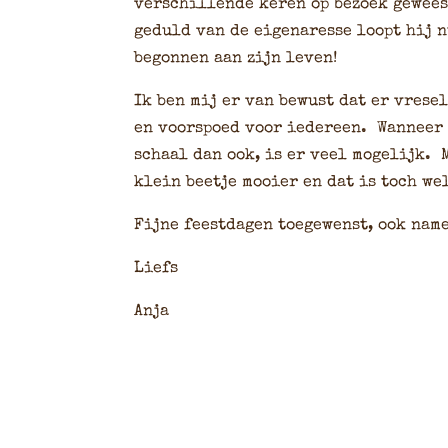
verschillende keren op bezoek geweest
geduld van de eigenaresse loopt hij n
begonnen aan zijn leven!
Ik ben mij er van bewust dat er vrese
en voorspoed voor iedereen. Wanneer 
schaal dan ook, is er veel mogelijk. 
klein beetje mooier en dat is toch we
Fijne feestdagen toegewenst, ook nam
Liefs
Anja