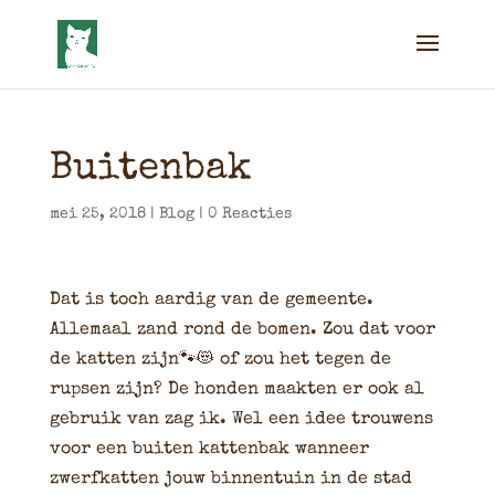
Buitenbak
mei 25, 2018
|
Blog
|
0 Reacties
Dat is toch aardig van de gemeente.
Allemaal zand rond de bomen. Zou dat voor
de katten zijn🐾😻 of zou het tegen de
rupsen zijn? De honden maakten er ook al
gebruik van zag ik. Wel een idee trouwens
voor een buiten kattenbak wanneer
zwerfkatten jouw binnentuin in de stad