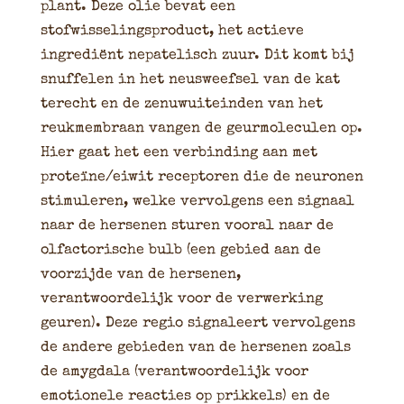
plant. Deze olie bevat een
stofwisselingsproduct, het actieve
ingrediënt nepatelisch zuur. Dit komt bij
snuffelen in het neusweefsel van de kat
terecht en de zenuwuiteinden van het
reukmembraan vangen de geurmoleculen op.
Hier gaat het een verbinding aan met
proteïne/eiwit receptoren die de neuronen
stimuleren, welke vervolgens een signaal
naar de hersenen sturen vooral naar de
olfactorische bulb (een gebied aan de
voorzijde van de hersenen,
verantwoordelijk voor de verwerking
geuren). Deze regio signaleert vervolgens
de andere gebieden van de hersenen zoals
de amygdala (verantwoordelijk voor
emotionele reacties op prikkels) en de