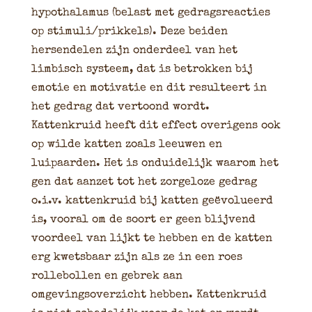
hypothalamus (belast met gedragsreacties
op stimuli/prikkels). Deze beiden
hersendelen zijn onderdeel van het
limbisch systeem, dat is betrokken bij
emotie en motivatie en dit resulteert in
het gedrag dat vertoond wordt.
Kattenkruid heeft dit effect overigens ook
op wilde katten zoals leeuwen en
luipaarden. Het is onduidelijk waarom het
gen dat aanzet tot het zorgeloze gedrag
o.i.v. kattenkruid bij katten geëvolueerd
is, vooral om de soort er geen blijvend
voordeel van lijkt te hebben en de katten
erg kwetsbaar zijn als ze in een roes
rollebollen en gebrek aan
omgevingsoverzicht hebben. Kattenkruid