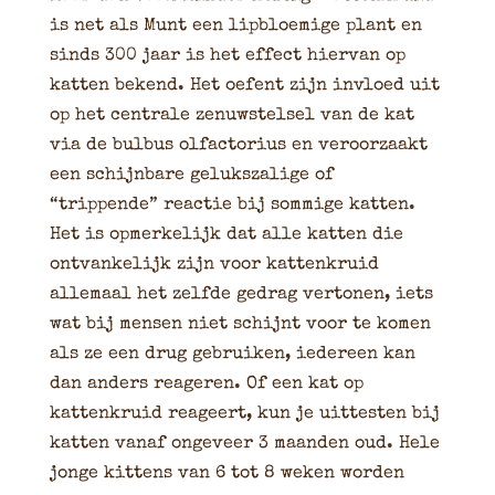
is net als Munt een lipbloemige plant en
sinds 300 jaar is het effect hiervan op
katten bekend. Het oefent zijn invloed uit
op het centrale zenuwstelsel van de kat
via de bulbus olfactorius en veroorzaakt
een schijnbare gelukszalige of
“trippende” reactie bij sommige katten.
Het is opmerkelijk dat alle katten die
ontvankelijk zijn voor kattenkruid
allemaal het zelfde gedrag vertonen, iets
wat bij mensen niet schijnt voor te komen
als ze een drug gebruiken, iedereen kan
dan anders reageren. Of een kat op
kattenkruid reageert, kun je uittesten bij
katten vanaf ongeveer 3 maanden oud. Hele
jonge kittens van 6 tot 8 weken worden