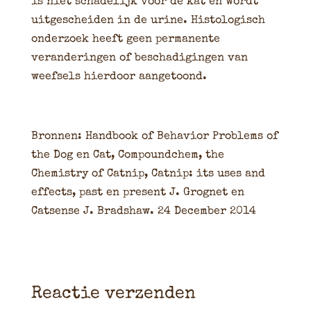
is niet schadelijk voor de kat en wordt
uitgescheiden in de urine. Histologisch
onderzoek heeft geen permanente
veranderingen of beschadigingen van
weefsels hierdoor aangetoond.
Bronnen: Handbook of Behavior Problems of
the Dog en Cat, Compoundchem, the
Chemistry of Catnip, Catnip: its uses and
effects, past en present J. Grognet en
Catsense J. Bradshaw. 24 December 2014
Reactie verzenden