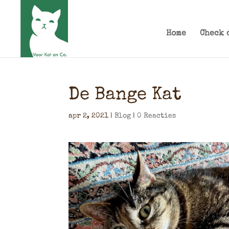
Home
Check 
De Bange Kat
apr 2, 2021
|
Blog
|
0 Reacties