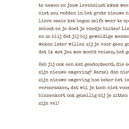
te nemen en jouw levenslust kwam wee
niet zou redden in het grote nieuwe hu
lieve saaie kat begon zelfs weer te sp
schoot en je doet je rondje buiten! Li
en zo blij dat jij bij geweldige mens
weken later willen zij je voor geen g
dat ik met jou mee mocht reizen, het g
Heb jij ook een kat geadopteerd, die 
zijn nieuwe omgeving? Aarzel dan niet
zijn nieuwe omgeving hoe beter het i
veroorzaken, dat wil je toch niet voo
binnenkort ook gezellig bij je zitten
zijn vel!