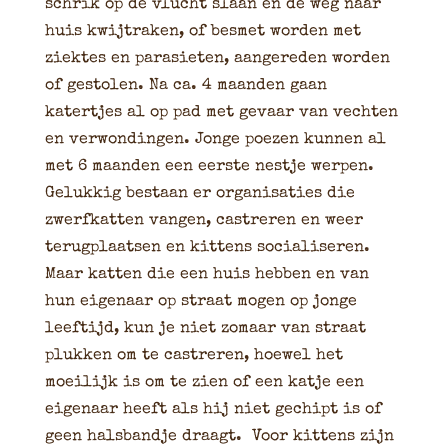
schrik op de vlucht slaan en de weg naar
huis kwijtraken, of besmet worden met
ziektes en parasieten, aangereden worden
of gestolen. Na ca. 4 maanden gaan
katertjes al op pad met gevaar van vechten
en verwondingen. Jonge poezen kunnen al
met 6 maanden een eerste nestje werpen.
Gelukkig bestaan er organisaties die
zwerfkatten vangen, castreren en weer
terugplaatsen en kittens socialiseren.
Maar katten die een huis hebben en van
hun eigenaar op straat mogen op jonge
leeftijd, kun je niet zomaar van straat
plukken om te castreren, hoewel het
moeilijk is om te zien of een katje een
eigenaar heeft als hij niet gechipt is of
geen halsbandje draagt. Voor kittens zijn