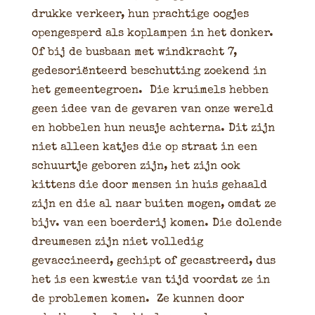
drukke verkeer, hun prachtige oogjes
opengesperd als koplampen in het donker.
Of bij de busbaan met windkracht 7,
gedesoriënteerd beschutting zoekend in
het gemeentegroen. Die kruimels hebben
geen idee van de gevaren van onze wereld
en hobbelen hun neusje achterna. Dit zijn
niet alleen katjes die op straat in een
schuurtje geboren zijn, het zijn ook
kittens die door mensen in huis gehaald
zijn en die al naar buiten mogen, omdat ze
bijv. van een boerderij komen. Die dolende
dreumesen zijn niet volledig
gevaccineerd, gechipt of gecastreerd, dus
het is een kwestie van tijd voordat ze in
de problemen komen. Ze kunnen door