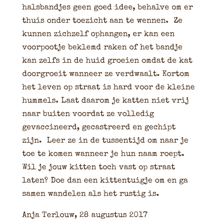
halsbandjes geen goed idee, behalve om er
thuis onder toezicht aan te wennen. Ze
kunnen zichzelf ophangen, er kan een
voorpootje beklemd raken of het bandje
kan zelfs in de huid groeien omdat de kat
doorgroeit wanneer ze verdwaalt. Kortom
het leven op straat is hard voor de kleine
hummels. Laat daarom je katten niet vrij
naar buiten voordat ze volledig
gevaccineerd, gecastreerd en gechipt
zijn. Leer ze in de tussentijd om naar je
toe te komen wanneer je hun naam roept.
Wil je jouw kitten toch vast op straat
laten? Doe dan een kittentuigje om en ga
samen wandelen als het rustig is.
Anja Terlouw, 28 augustus 2017