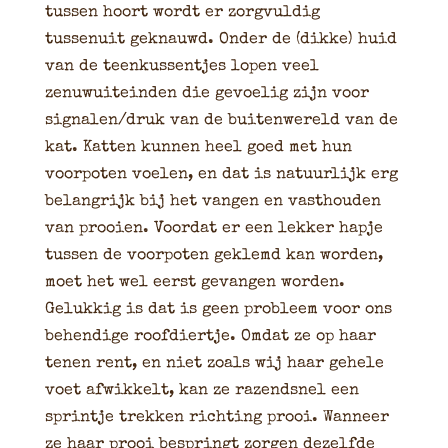
tussen hoort wordt er zorgvuldig
tussenuit geknauwd. Onder de (dikke) huid
van de teenkussentjes lopen veel
zenuwuiteinden die gevoelig zijn voor
signalen/druk van de buitenwereld van de
kat. Katten kunnen heel goed met hun
voorpoten voelen, en dat is natuurlijk erg
belangrijk bij het vangen en vasthouden
van prooien. Voordat er een lekker hapje
tussen de voorpoten geklemd kan worden,
moet het wel eerst gevangen worden.
Gelukkig is dat is geen probleem voor ons
behendige roofdiertje. Omdat ze op haar
tenen rent, en niet zoals wij haar gehele
voet afwikkelt, kan ze razendsnel een
sprintje trekken richting prooi. Wanneer
ze haar prooi bespringt zorgen dezelfde