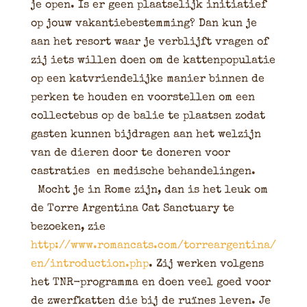
je open. Is er geen plaatselijk initiatief
op jouw vakantiebestemming? Dan kun je
aan het resort waar je verblijft vragen of
zij iets willen doen om de kattenpopulatie
op een katvriendelijke manier binnen de
perken te houden en voorstellen om een
collectebus op de balie te plaatsen zodat
gasten kunnen bijdragen aan het welzijn
van de dieren door te doneren voor
castraties en medische behandelingen.
Mocht je in Rome zijn, dan is het leuk om
de Torre Argentina Cat Sanctuary te
bezoeken, zie
http://www.romancats.com/torreargentina/
en/introduction.php
. Zij werken volgens
het TNR-programma en doen veel goed voor
de zwerfkatten die bij de ruïnes leven. Je