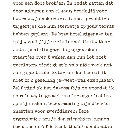
voor een doos brokjes. En omdat katten dat
door miauwen aan elkaar, breek jij voor
het weet, je nek over allemaal prachtige
tijgertjes die hun sterretje op jouw terras
hebben geplant. De boze hoteleigenaar ten
spijt, voel jij je er helemaal thuis. Maar
omdat je al die gezellig opgestoken
staartjes over 2 weken aan hun lot moet
overlaten, eindigt zo’n vakantie vaak met
een gigantische kater (en dan bedoel ik
niet zo’n gezellig je-weet-wel exemplaar).
Zelf vind ik het daarom fijn om voordat ik
op reis ga, te googelen of er organisaties
op mijn vakantiebestemming zijn die zich
inzetten voor zwerfdieren. Deze
organisatie zou je dan misschien kunnen
bezoeken en/of je kunt (thuis) een donatie