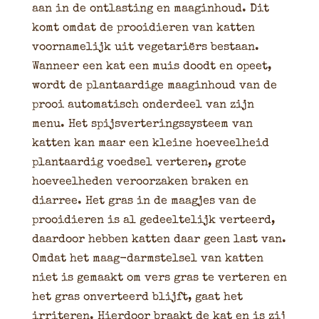
aan in de ontlasting en maaginhoud. Dit
komt omdat de prooidieren van katten
voornamelijk uit vegetariërs bestaan.
Wanneer een kat een muis doodt en opeet,
wordt de plantaardige maaginhoud van de
prooi automatisch onderdeel van zijn
menu. Het spijsverteringssysteem van
katten kan maar een kleine hoeveelheid
plantaardig voedsel verteren, grote
hoeveelheden veroorzaken braken en
diarree. Het gras in de maagjes van de
prooidieren is al gedeeltelijk verteerd,
daardoor hebben katten daar geen last van.
Omdat het maag-darmstelsel van katten
niet is gemaakt om vers gras te verteren en
het gras onverteerd blijft, gaat het
irriteren. Hierdoor braakt de kat en is zij