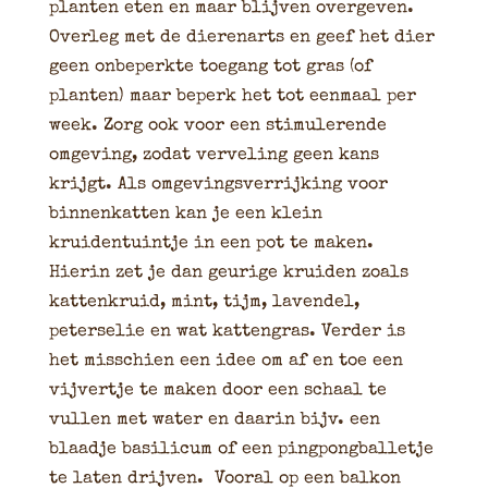
planten eten en maar blijven overgeven.
Overleg met de dierenarts en geef het dier
geen onbeperkte toegang tot gras (of
planten) maar beperk het tot eenmaal per
week. Zorg ook voor een stimulerende
omgeving, zodat verveling geen kans
krijgt. Als omgevingsverrijking voor
binnenkatten kan je een klein
kruidentuintje in een pot te maken.
Hierin zet je dan geurige kruiden zoals
kattenkruid, mint, tijm, lavendel,
peterselie en wat kattengras. Verder is
het misschien een idee om af en toe een
vijvertje te maken door een schaal te
vullen met water en daarin bijv. een
blaadje basilicum of een pingpongballetje
te laten drijven. Vooral op een balkon