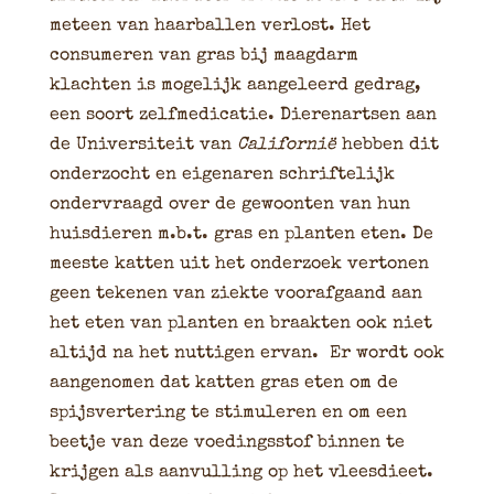
meteen van haarballen verlost. Het
consumeren van gras bij maagdarm
klachten is mogelijk aangeleerd gedrag,
een soort zelfmedicatie. Dierenartsen aan
de Universiteit van
Californië
hebben dit
onderzocht en eigenaren schriftelijk
ondervraagd over de gewoonten van hun
huisdieren m.b.t. gras en planten eten. De
meeste katten uit het onderzoek vertonen
geen tekenen van ziekte voorafgaand aan
het eten van planten en braakten ook niet
altijd na het nuttigen ervan. Er wordt ook
aangenomen dat katten gras eten om de
spijsvertering te stimuleren en om een
beetje van deze voedingsstof binnen te
krijgen als aanvulling op het vleesdieet.