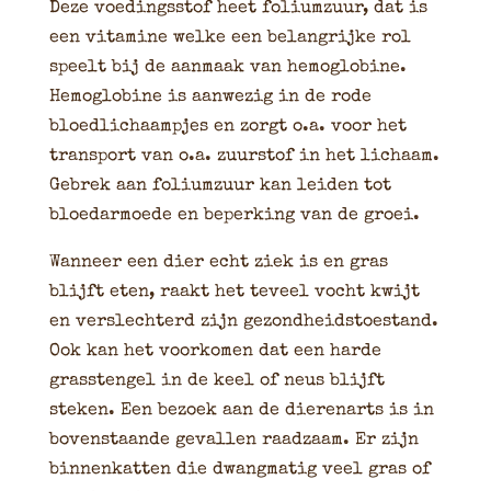
Deze voedingsstof heet foliumzuur, dat is
een vitamine welke een belangrijke rol
speelt bij de aanmaak van hemoglobine.
Hemoglobine is aanwezig in de rode
bloedlichaampjes en zorgt o.a. voor het
transport van o.a. zuurstof in het lichaam.
Gebrek aan foliumzuur kan leiden tot
bloedarmoede en beperking van de groei.
Wanneer een dier echt ziek is en gras
blijft eten, raakt het teveel vocht kwijt
en verslechterd zijn gezondheidstoestand.
Ook kan het voorkomen dat een harde
grasstengel in de keel of neus blijft
steken. Een bezoek aan de dierenarts is in
bovenstaande gevallen raadzaam. Er zijn
binnenkatten die dwangmatig veel gras of