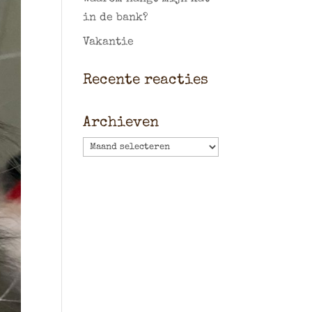
in de bank?
Vakantie
Recente reacties
Archieven
Archieven