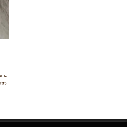
en.
ent