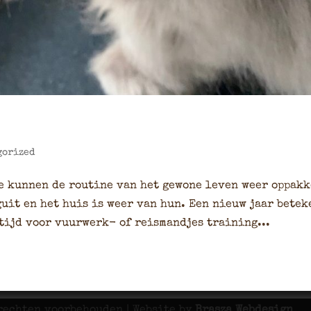
gorized
we kunnen de routine van het gewone leven weer oppakk
uit en het huis is weer van hun. Een nieuw jaar betek
tijd voor vuurwerk- of reismandjes training...
 rechten voorbehouden | Website by
Brasza Webdesign