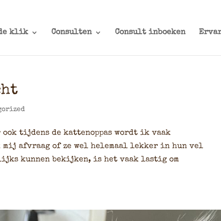
de klik
Consulten
Consult inboeken
Erva
cht
gorized
 ook tijdens de kattenoppas wordt ik vaak
 mij afvraag of ze wel helemaal lekker in hun vel
ijks kunnen bekijken, is het vaak lastig om